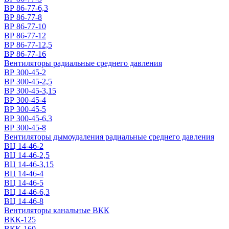
ВР 86-77-6,3
ВР 86-77-8
ВР 86-77-10
ВР 86-77-12
ВР 86-77-12,5
ВР 86-77-16
Вентиляторы радиальные среднего давления
ВР 300-45-2
ВР 300-45-2,5
ВР 300-45-3,15
ВР 300-45-4
ВР 300-45-5
ВР 300-45-6,3
ВР 300-45-8
Вентиляторы дымоудаления радиальные среднего давления
ВЦ 14-46-2
ВЦ 14-46-2,5
ВЦ 14-46-3,15
ВЦ 14-46-4
ВЦ 14-46-5
ВЦ 14-46-6,3
ВЦ 14-46-8
Вентиляторы канальные ВКК
ВКК-125
ВКК-160