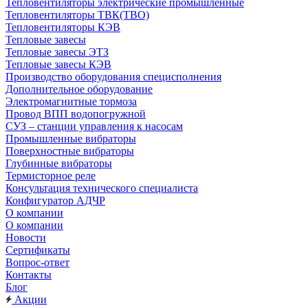
Тепловентиляторы электрические промышленные
Тепловентиляторы ТВК(ТВО)
Тепловентиляторы КЭВ
Тепловые завесы
Тепловые завесы ЭТЗ
Тепловые завесы КЭВ
Производство оборудования специсполнения
Дополнительное оборудование
Электромагнитные тормоза
Провод ВПП водопогружной
СУЗ – станции управления к насосам
Промышленные вибраторы
Поверхностные вибраторы
Глубинные вибраторы
Термисторное реле
Консультация технического специалиста
Конфигуратор АДЧР
О компании
О компании
Новости
Сертификаты
Вопрос-ответ
Контакты
Блог
Акции