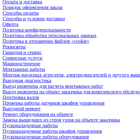
Оплата и доставка
Порядок оформления заказа
Способы оплаты
Способы и условия доставки
Оферта
Политика конфиденциальности
Политика обработки персональных данных
Политика в отношении файлов «cookie»
Реквизиты
Гарантия и сервис
Сервисные услуги
Машиностроение
Монтажные работы
Монтаж насосных агрегатов, электродвигателей и другого ма
Выездная диагностика
Выезд инженера для расчета монтажных работ
Выезд инженера на объект заказчика для комплексного обслед
Центровка валов
Проверка работы датчиков шкафов управления
Выездной ремонт
Ремонт оборудования на объекте
Замена вышедших из строя узлов на объекте заказчика
Пусконаладочные работы
Пусконаладочные работы шкафов управления
Пусконаладочные работы оборудования