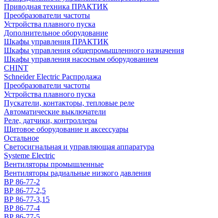
Приводная техника ПРАКТИК
Преобразователи частоты
Устройства плавного пуска
Дополнительное оборудование
Шкафы управления ПРАКТИК
Шкафы управления общепромышленного назначения
Шкафы управления насосным оборудованием
CHINT
Schneider Electric Распродажа
Преобразователи частоты
Устройства плавного пуска
Пускатели, контакторы, тепловые реле
Автоматические выключатели
Реле, датчики, контроллеры
Щитовое оборудование и аксессуары
Остальное
Светосигнальная и управляющая аппаратура
Systeme Electric
Вентиляторы промышленные
Вентиляторы радиальные низкого давления
ВР 86-77-2
ВР 86-77-2,5
ВР 86-77-3,15
ВР 86-77-4
ВР 86-77-5