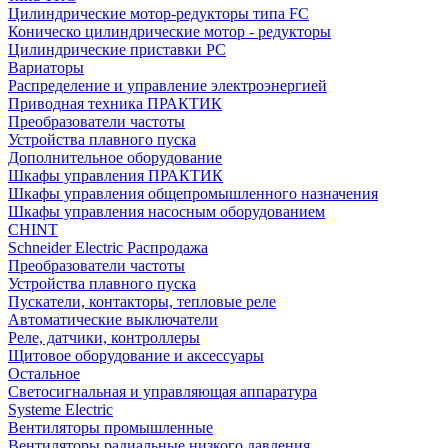
Цилиндрические мотор-редукторы типа FC
Коническо цилиндрические мотор - редукторы
Цилиндрические приставки PC
Вариаторы
Распределение и управление электроэнергией
Приводная техника ПРАКТИК
Преобразователи частоты
Устройства плавного пуска
Дополнительное оборудование
Шкафы управления ПРАКТИК
Шкафы управления общепромышленного назначения
Шкафы управления насосным оборудованием
CHINT
Schneider Electric Распродажа
Преобразователи частоты
Устройства плавного пуска
Пускатели, контакторы, тепловые реле
Автоматические выключатели
Реле, датчики, контроллеры
Щитовое оборудование и аксессуары
Остальное
Светосигнальная и управляющая аппаратура
Systeme Electric
Вентиляторы промышленные
Вентиляторы радиальные низкого давления