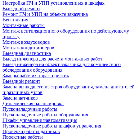
Настройка ПЧ и УПП установленных в шкафах
Выездной ремонт
Ремонт ПЧ и УПП на объекте заказчика
Вентиляция
Монтажные работы
Монтаж вентиляционного оборудования по действующему
проекту
Монтаж воздуховодов
Монтаж кондиционеров
Выездная диагностика
Выезд инженера для расчета монтажных работ
Выезд инженера на объект заказчика для комплексного
обследования оборудования
Замеры рабочих характеристик
Выездной ремонт
Замена вышедшего из строя оборудования, замена двигателей
и различных узлов
Замена датчиков
Динамическая балансировка
Пусконаладочные работы
Пусконаладочные работы оборудования
Шкафы управления/автоматизация
Пусконаладочные работы шкафов управления
Проверка работы датчиков
Проектные работы