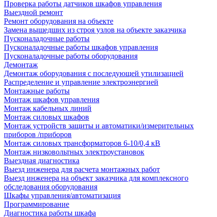
Проверка работы датчиков шкафов управления
Выездной ремонт
Ремонт оборудования на объекте
Замена вышедших из строя узлов на объекте заказчика
Пусконаладочные работы
Пусконаладочные работы шкафов управления
Пусконаладочные работы оборудования
Демонтаж
Демонтаж оборудования с последующей утилизацией
Распределение и управление электроэнергией
Монтажные работы
Монтаж шкафов управления
Монтаж кабельных линий
Монтаж силовых шкафов
Монтаж устройств защиты и автоматики/измерительных
приборов /приборов
Монтаж силовых трансформаторов 6-10/0,4 кВ
Монтаж низковольтных электроустановок
Выездная диагностика
Выезд инженера для расчета монтажных работ
Выезд инженера на объект заказчика для комплексного
обследования оборудования
Шкафы управления/автоматизация
Программирование
Диагностика работы шкафа