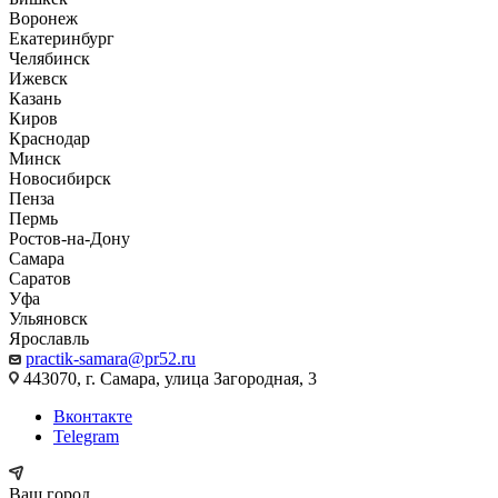
Воронеж
Екатеринбург
Челябинск
Ижевск
Казань
Киров
Краснодар
Минск
Новосибирск
Пенза
Пермь
Ростов-на-Дону
Самара
Саратов
Уфа
Ульяновск
Ярославль
practik-samara@pr52.ru
443070, г. Самара, улица Загородная, 3
Вконтакте
Telegram
Ваш город