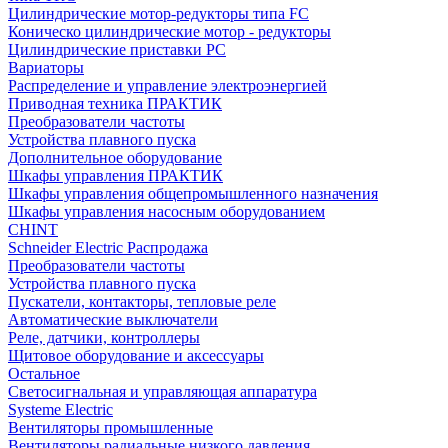
Цилиндрические мотор-редукторы типа FC
Коническо цилиндрические мотор - редукторы
Цилиндрические приставки PC
Вариаторы
Распределение и управление электроэнергией
Приводная техника ПРАКТИК
Преобразователи частоты
Устройства плавного пуска
Дополнительное оборудование
Шкафы управления ПРАКТИК
Шкафы управления общепромышленного назначения
Шкафы управления насосным оборудованием
CHINT
Schneider Electric Распродажа
Преобразователи частоты
Устройства плавного пуска
Пускатели, контакторы, тепловые реле
Автоматические выключатели
Реле, датчики, контроллеры
Щитовое оборудование и аксессуары
Остальное
Светосигнальная и управляющая аппаратура
Systeme Electric
Вентиляторы промышленные
Вентиляторы радиальные низкого давления