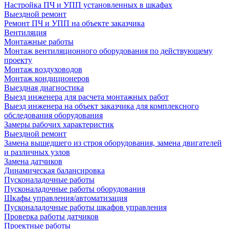
Настройка ПЧ и УПП установленных в шкафах
Выездной ремонт
Ремонт ПЧ и УПП на объекте заказчика
Вентиляция
Монтажные работы
Монтаж вентиляционного оборудования по действующему
проекту
Монтаж воздуховодов
Монтаж кондиционеров
Выездная диагностика
Выезд инженера для расчета монтажных работ
Выезд инженера на объект заказчика для комплексного
обследования оборудования
Замеры рабочих характеристик
Выездной ремонт
Замена вышедшего из строя оборудования, замена двигателей
и различных узлов
Замена датчиков
Динамическая балансировка
Пусконаладочные работы
Пусконаладочные работы оборудования
Шкафы управления/автоматизация
Пусконаладочные работы шкафов управления
Проверка работы датчиков
Проектные работы