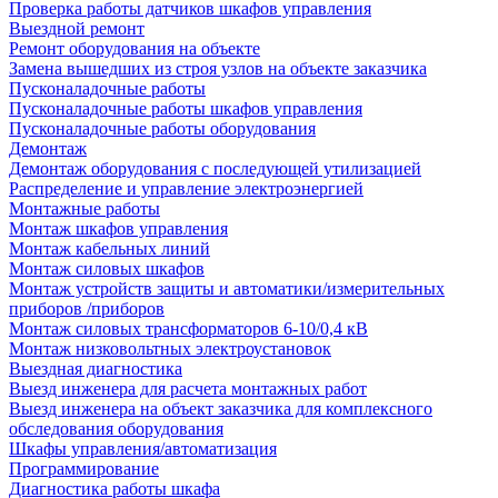
Проверка работы датчиков шкафов управления
Выездной ремонт
Ремонт оборудования на объекте
Замена вышедших из строя узлов на объекте заказчика
Пусконаладочные работы
Пусконаладочные работы шкафов управления
Пусконаладочные работы оборудования
Демонтаж
Демонтаж оборудования с последующей утилизацией
Распределение и управление электроэнергией
Монтажные работы
Монтаж шкафов управления
Монтаж кабельных линий
Монтаж силовых шкафов
Монтаж устройств защиты и автоматики/измерительных
приборов /приборов
Монтаж силовых трансформаторов 6-10/0,4 кВ
Монтаж низковольтных электроустановок
Выездная диагностика
Выезд инженера для расчета монтажных работ
Выезд инженера на объект заказчика для комплексного
обследования оборудования
Шкафы управления/автоматизация
Программирование
Диагностика работы шкафа