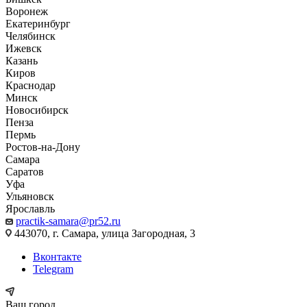
Воронеж
Екатеринбург
Челябинск
Ижевск
Казань
Киров
Краснодар
Минск
Новосибирск
Пенза
Пермь
Ростов-на-Дону
Самара
Саратов
Уфа
Ульяновск
Ярославль
practik-samara@pr52.ru
443070, г. Самара, улица Загородная, 3
Вконтакте
Telegram
Ваш город