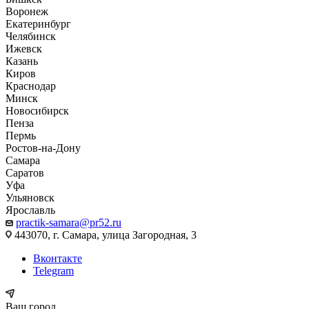
Воронеж
Екатеринбург
Челябинск
Ижевск
Казань
Киров
Краснодар
Минск
Новосибирск
Пенза
Пермь
Ростов-на-Дону
Самара
Саратов
Уфа
Ульяновск
Ярославль
practik-samara@pr52.ru
443070, г. Самара, улица Загородная, 3
Вконтакте
Telegram
Ваш город