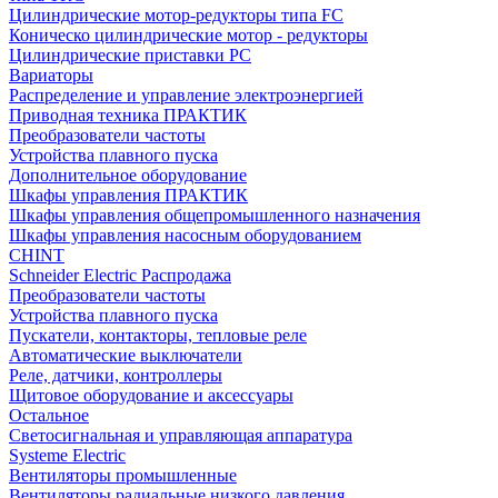
Цилиндрические мотор-редукторы типа FC
Коническо цилиндрические мотор - редукторы
Цилиндрические приставки PC
Вариаторы
Распределение и управление электроэнергией
Приводная техника ПРАКТИК
Преобразователи частоты
Устройства плавного пуска
Дополнительное оборудование
Шкафы управления ПРАКТИК
Шкафы управления общепромышленного назначения
Шкафы управления насосным оборудованием
CHINT
Schneider Electric Распродажа
Преобразователи частоты
Устройства плавного пуска
Пускатели, контакторы, тепловые реле
Автоматические выключатели
Реле, датчики, контроллеры
Щитовое оборудование и аксессуары
Остальное
Светосигнальная и управляющая аппаратура
Systeme Electric
Вентиляторы промышленные
Вентиляторы радиальные низкого давления