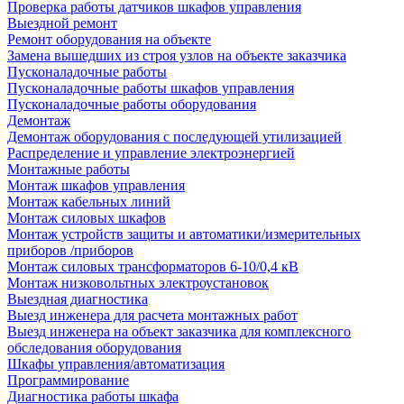
Проверка работы датчиков шкафов управления
Выездной ремонт
Ремонт оборудования на объекте
Замена вышедших из строя узлов на объекте заказчика
Пусконаладочные работы
Пусконаладочные работы шкафов управления
Пусконаладочные работы оборудования
Демонтаж
Демонтаж оборудования с последующей утилизацией
Распределение и управление электроэнергией
Монтажные работы
Монтаж шкафов управления
Монтаж кабельных линий
Монтаж силовых шкафов
Монтаж устройств защиты и автоматики/измерительных
приборов /приборов
Монтаж силовых трансформаторов 6-10/0,4 кВ
Монтаж низковольтных электроустановок
Выездная диагностика
Выезд инженера для расчета монтажных работ
Выезд инженера на объект заказчика для комплексного
обследования оборудования
Шкафы управления/автоматизация
Программирование
Диагностика работы шкафа