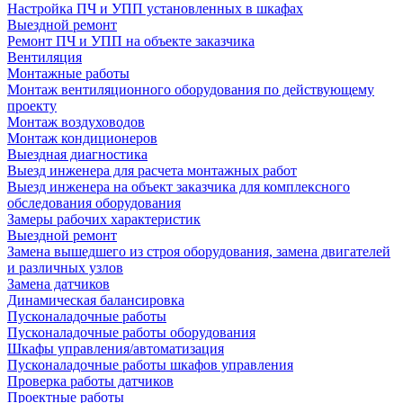
Настройка ПЧ и УПП установленных в шкафах
Выездной ремонт
Ремонт ПЧ и УПП на объекте заказчика
Вентиляция
Монтажные работы
Монтаж вентиляционного оборудования по действующему
проекту
Монтаж воздуховодов
Монтаж кондиционеров
Выездная диагностика
Выезд инженера для расчета монтажных работ
Выезд инженера на объект заказчика для комплексного
обследования оборудования
Замеры рабочих характеристик
Выездной ремонт
Замена вышедшего из строя оборудования, замена двигателей
и различных узлов
Замена датчиков
Динамическая балансировка
Пусконаладочные работы
Пусконаладочные работы оборудования
Шкафы управления/автоматизация
Пусконаладочные работы шкафов управления
Проверка работы датчиков
Проектные работы