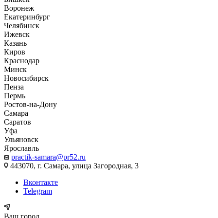
Воронеж
Екатеринбург
Челябинск
Ижевск
Казань
Киров
Краснодар
Минск
Новосибирск
Пенза
Пермь
Ростов-на-Дону
Самара
Саратов
Уфа
Ульяновск
Ярославль
practik-samara@pr52.ru
443070, г. Самара, улица Загородная, 3
Вконтакте
Telegram
Ваш город