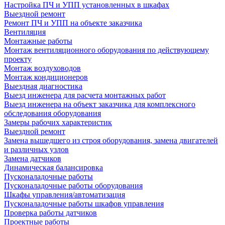
Настройка ПЧ и УПП установленных в шкафах
Выездной ремонт
Ремонт ПЧ и УПП на объекте заказчика
Вентиляция
Монтажные работы
Монтаж вентиляционного оборудования по действующему
проекту
Монтаж воздуховодов
Монтаж кондиционеров
Выездная диагностика
Выезд инженера для расчета монтажных работ
Выезд инженера на объект заказчика для комплексного
обследования оборудования
Замеры рабочих характеристик
Выездной ремонт
Замена вышедшего из строя оборудования, замена двигателей
и различных узлов
Замена датчиков
Динамическая балансировка
Пусконаладочные работы
Пусконаладочные работы оборудования
Шкафы управления/автоматизация
Пусконаладочные работы шкафов управления
Проверка работы датчиков
Проектные работы