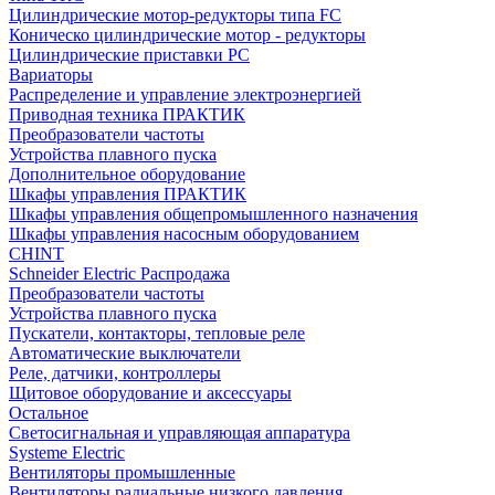
Цилиндрические мотор-редукторы типа FC
Коническо цилиндрические мотор - редукторы
Цилиндрические приставки PC
Вариаторы
Распределение и управление электроэнергией
Приводная техника ПРАКТИК
Преобразователи частоты
Устройства плавного пуска
Дополнительное оборудование
Шкафы управления ПРАКТИК
Шкафы управления общепромышленного назначения
Шкафы управления насосным оборудованием
CHINT
Schneider Electric Распродажа
Преобразователи частоты
Устройства плавного пуска
Пускатели, контакторы, тепловые реле
Автоматические выключатели
Реле, датчики, контроллеры
Щитовое оборудование и аксессуары
Остальное
Светосигнальная и управляющая аппаратура
Systeme Electric
Вентиляторы промышленные
Вентиляторы радиальные низкого давления