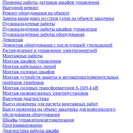
Проверка работы датчиков шкафов управления
Выездной ремонт
Ремонт оборудования на объекте
Замена вышедших из строя узлов на объекте заказчика
Пусконаладочные работы
Пусконаладочные работы шкафов управления
Пусконаладочные работы оборудования
Демонтаж
Демонтаж оборудования с последующей утилизацией
Распределение и управление электроэнергией
Монтажные работы
Монтаж шкафов управления
Монтаж кабельных линий
Монтаж силовых шкафов
Монтаж устройств защиты и автоматики/измерительных
приборов /приборов
Монтаж силовых трансформаторов 6-10/0,4 кВ
Монтаж низковольтных электроустановок
Выездная диагностика
Выезд инженера для расчета монтажных работ
Выезд инженера на объект заказчика для комплексного
обследования оборудования
Шкафы управления/автоматизация
Программирование
Диагностика работы шкафа