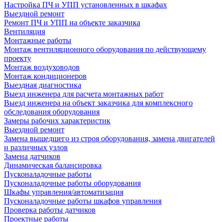
Настройка ПЧ и УПП установленных в шкафах
Выездной ремонт
Ремонт ПЧ и УПП на объекте заказчика
Вентиляция
Монтажные работы
Монтаж вентиляционного оборудования по действующему
проекту
Монтаж воздуховодов
Монтаж кондиционеров
Выездная диагностика
Выезд инженера для расчета монтажных работ
Выезд инженера на объект заказчика для комплексного
обследования оборудования
Замеры рабочих характеристик
Выездной ремонт
Замена вышедшего из строя оборудования, замена двигателей
и различных узлов
Замена датчиков
Динамическая балансировка
Пусконаладочные работы
Пусконаладочные работы оборудования
Шкафы управления/автоматизация
Пусконаладочные работы шкафов управления
Проверка работы датчиков
Проектные работы