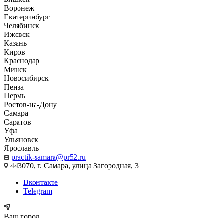
Воронеж
Екатеринбург
Челябинск
Ижевск
Казань
Киров
Краснодар
Минск
Новосибирск
Пенза
Пермь
Ростов-на-Дону
Самара
Саратов
Уфа
Ульяновск
Ярославль
practik-samara@pr52.ru
443070, г. Самара, улица Загородная, 3
Вконтакте
Telegram
Ваш город