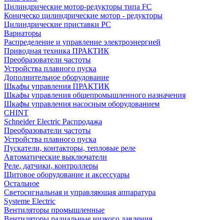
Цилиндрические мотор-редукторы типа FC
Коническо цилиндрические мотор - редукторы
Цилиндрические приставки PC
Вариаторы
Распределение и управление электроэнергией
Приводная техника ПРАКТИК
Преобразователи частоты
Устройства плавного пуска
Дополнительное оборудование
Шкафы управления ПРАКТИК
Шкафы управления общепромышленного назначения
Шкафы управления насосным оборудованием
CHINT
Schneider Electric Распродажа
Преобразователи частоты
Устройства плавного пуска
Пускатели, контакторы, тепловые реле
Автоматические выключатели
Реле, датчики, контроллеры
Щитовое оборудование и аксессуары
Остальное
Светосигнальная и управляющая аппаратура
Systeme Electric
Вентиляторы промышленные
Вентиляторы радиальные низкого давления