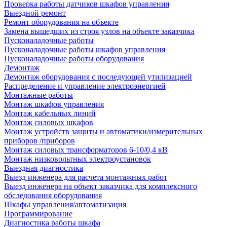
Проверка работы датчиков шкафов управления
Выездной ремонт
Ремонт оборудования на объекте
Замена вышедших из строя узлов на объекте заказчика
Пусконаладочные работы
Пусконаладочные работы шкафов управления
Пусконаладочные работы оборудования
Демонтаж
Демонтаж оборудования с последующей утилизацией
Распределение и управление электроэнергией
Монтажные работы
Монтаж шкафов управления
Монтаж кабельных линий
Монтаж силовых шкафов
Монтаж устройств защиты и автоматики/измерительных
приборов /приборов
Монтаж силовых трансформаторов 6-10/0,4 кВ
Монтаж низковольтных электроустановок
Выездная диагностика
Выезд инженера для расчета монтажных работ
Выезд инженера на объект заказчика для комплексного
обследования оборудования
Шкафы управления/автоматизация
Программирование
Диагностика работы шкафа